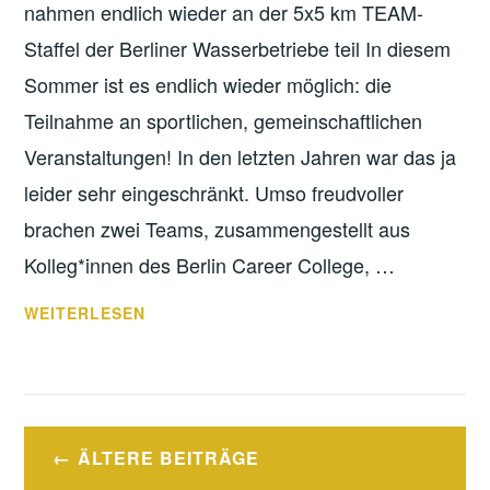
nahmen endlich wieder an der 5x5 km TEAM-
Staffel der Berliner Wasserbetriebe teil In diesem
Sommer ist es endlich wieder möglich: die
Teilnahme an sportlichen, gemeinschaftlichen
Veranstaltungen! In den letzten Jahren war das ja
leider sehr eingeschränkt. Umso freudvoller
brachen zwei Teams, zusammengestellt aus
Kolleg*innen des Berlin Career College, …
LAUFEND
WEITERLESEN
WEITERBILDEN!
Beitragsnavigation
ÄLTERE BEITRÄGE