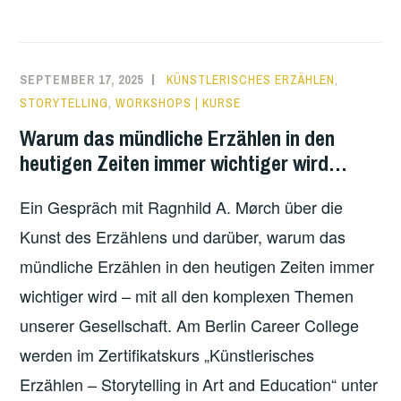
IM
RAHMEN
DES
SEPTEMBER 17, 2025
KÜNSTLERISCHES ERZÄHLEN
,
ARTIST
STORYTELLING
,
WORKSHOPS | KURSE
TRAINING
Warum das mündliche Erzählen in den
heutigen Zeiten immer wichtiger wird…
Ein Gespräch mit Ragnhild A. Mørch über die
Kunst des Erzählens und darüber, warum das
mündliche Erzählen in den heutigen Zeiten immer
wichtiger wird – mit all den komplexen Themen
unserer Gesellschaft. Am Berlin Career College
werden im Zertifikatskurs „Künstlerisches
Erzählen – Storytelling in Art and Education“ unter