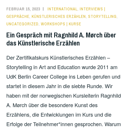
FEBRUAR 15, 2023
INTERNATIONAL
,
INTERVIEWS |
GESPRÄCHE
,
KÜNSTLERISCHES ERZÄHLEN
,
STORYTELLING
,
UNCATEGORIZED
,
WORKSHOPS | KURSE
Ein Gespräch mit Ragnhild A. Mørch über
das Künstlerische Erzählen
Der Zertifikatskurs Künstlerisches Erzählen –
Storytelling in Art and Education wurde 2011 am
UdK Berlin Career College ins Leben gerufen und
startet in diesem Jahr in die siebte Runde. Wir
haben mit der norwegischen Kursleiterin Ragnhild
A. Mørch über die besondere Kunst des
Erzählens, die Entwicklungen im Kurs und die
Erfolge der Teilnehmer*innen gesprochen. Warum