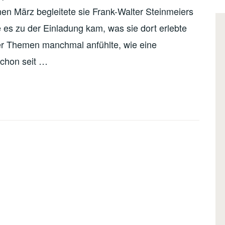
en März begleitete sie Frank-Walter Steinmeiers
 es zu der Einladung kam, was sie dort erlebte
er Themen manchmal anfühlte, wie eine
 Schon seit …