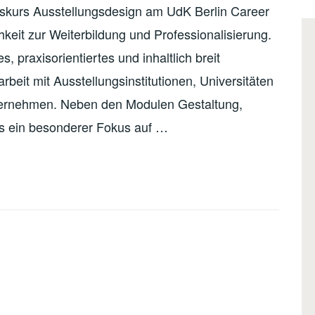
atskurs Ausstellungsdesign am UdK Berlin Career
hkeit zur Weiterbildung und Professionalisierung.
, praxisorientiertes und inhaltlich breit
it mit Ausstellungsinstitutionen, Universitäten
nternehmen. Neben den Modulen Gestaltung,
als ein besonderer Fokus auf …