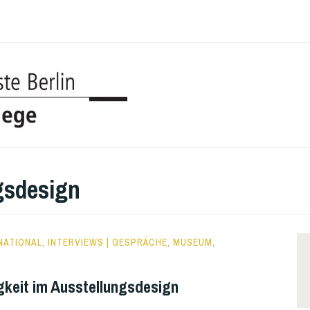
UDK BERL
COLLEGE
gsdesign
NATIONAL
,
INTERVIEWS | GESPRÄCHE
,
MUSEUM
,
gkeit im Ausstellungsdesign