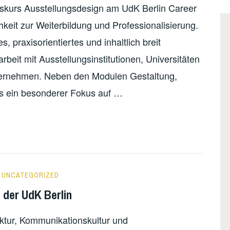
atskurs Ausstellungsdesign am UdK Berlin Career
hkeit zur Weiterbildung und Professionalisierung.
, praxisorientiertes und inhaltlich breit
it mit Ausstellungsinstitutionen, Universitäten
nternehmen. Neben den Modulen Gestaltung,
als ein besonderer Fokus auf …
,
UNCATEGORIZED
 der UdK Berlin
uktur, Kommunikationskultur und