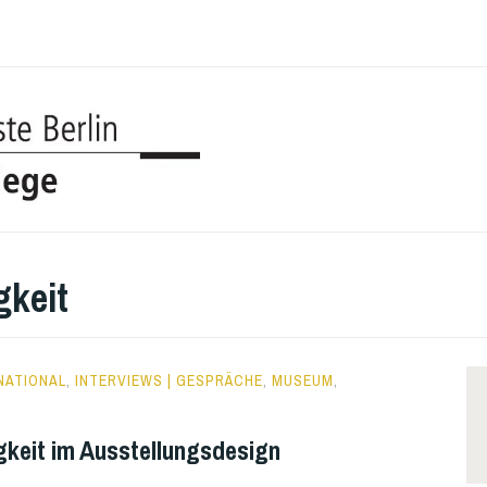
UDK BERL
COLLEGE
gkeit
NATIONAL
,
INTERVIEWS | GESPRÄCHE
,
MUSEUM
,
gkeit im Ausstellungsdesign