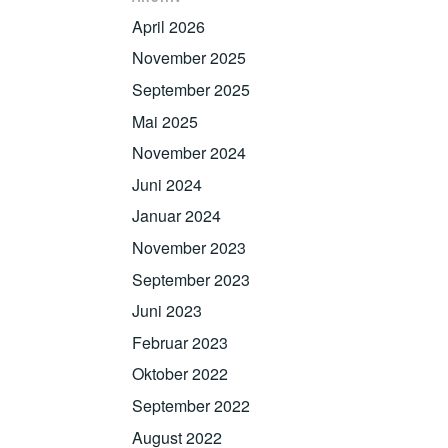
April 2026
November 2025
September 2025
Mai 2025
November 2024
Juni 2024
Januar 2024
November 2023
September 2023
Juni 2023
Februar 2023
Oktober 2022
September 2022
August 2022