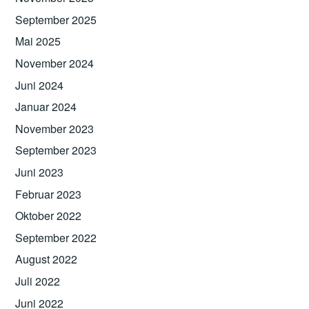
September 2025
Mai 2025
November 2024
Juni 2024
Januar 2024
November 2023
September 2023
Juni 2023
Februar 2023
Oktober 2022
September 2022
August 2022
Juli 2022
Juni 2022