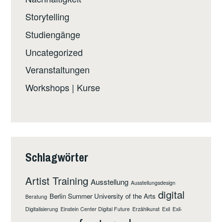
Storytelling
Studiengänge
Uncategorized
Veranstaltungen
Workshops | Kurse
Schlagwörter
Artist Training
Ausstellung
Ausstellungsdesign
digital
Berlin Summer University of the Arts
Beratung
Digitalisierung
Einstein Center Digital Future
Erzählkunst
Exil
Exil-