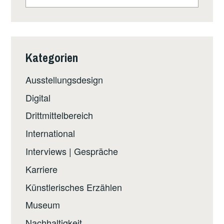
nach:
Kategorien
Ausstellungsdesign
Digital
Drittmittelbereich
International
Interviews | Gespräche
Karriere
Künstlerisches Erzählen
Museum
Nachhaltigkeit