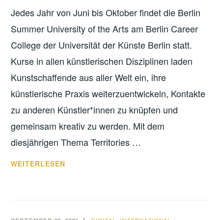
Jedes Jahr von Juni bis Oktober findet die Berlin
Summer University of the Arts am Berlin Career
College der Universität der Künste Berlin statt.
Kurse in allen künstlerischen Disziplinen laden
Kunstschaffende aus aller Welt ein, ihre
künstlerische Praxis weiterzuentwickeln, Kontakte
zu anderen Künstler*innen zu knüpfen und
gemeinsam kreativ zu werden. Mit dem
diesjährigen Thema Territories …
DAS
WEITERLESEN
WAR
DIE
BERLIN
SUMMER