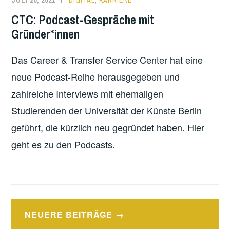
JULI 20, 2021
DIGITAL
,
KARRIERE
CTC: Podcast-Gespräche mit
Gründer*innen
Das Career & Transfer Service Center hat eine
neue Podcast-Reihe herausgegeben und
zahlreiche Interviews mit ehemaligen
Studierenden der Universität der Künste Berlin
geführt, die kürzlich neu gegründet haben. Hier
geht es zu den Podcasts.
Beitragsnavigation
NEUERE BEITRÄGE