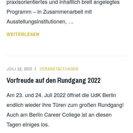
praxisorientiertes und inhaltlich breit angelegtes
Programm – in Zusammenarbeit mit
Ausstellungsinstitutionen, …
AUSSTELLUNGSDESIGN
WEITERLESEN
JULI 18, 2022
VERANSTALTUNGEN
Vorfreude auf den Rundgang 2022
Am 23. und 24. Juli 2022 öffnet die UdK Berlin
endlich wieder ihre Türen zum großen Rundgang!
Auch am Berlin Career College ist an diesen
Tagen einiges los.