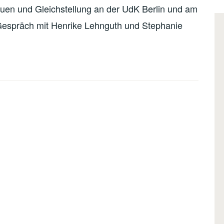
rauen und Gleichstellung an der UdK Berlin und am
n Gespräch mit Henrike Lehnguth und Stephanie