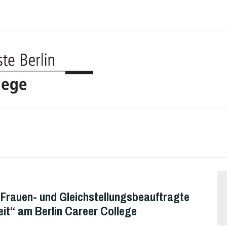
UDK BERL
COLLEGE
e Frauen- und Gleichstellungsbeauftragte
eit“ am Berlin Career College