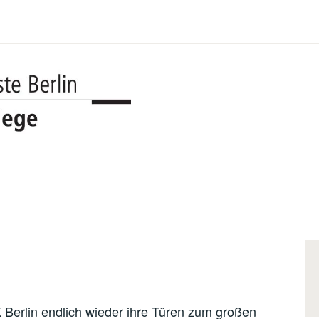
UDK BERL
COLLEGE
2
K Berlin endlich wieder ihre Türen zum großen