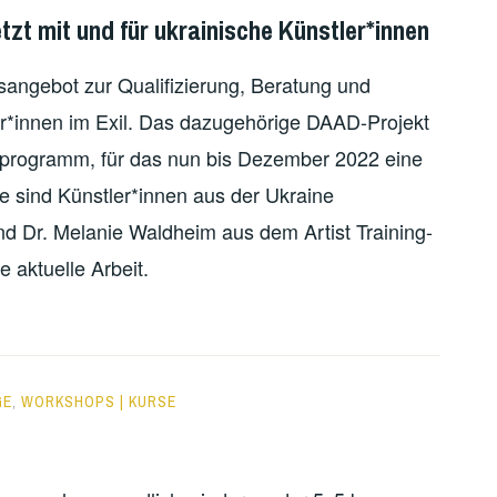
tzt mit und für ukrainische Künstler*innen
ngsangebot zur Qualifizierung, Beratung und
er*innen im Exil. Das dazugehörige DAAD-Projekt
sprogramm, für das nun bis Dezember 2022 eine
re sind Künstler*innen aus der Ukraine
nd Dr. Melanie Waldheim aus dem Artist Training-
 aktuelle Arbeit.
GE
,
WORKSHOPS | KURSE