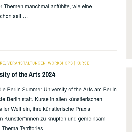
er Themen manchmal anfühlte, wie eine
 Schon seit …
ERE
,
VERANSTALTUNGEN
,
WORKSHOPS | KURSE
ity of the Arts 2024
die Berlin Summer University of the Arts am Berlin
e Berlin statt. Kurse in allen künstlerischen
ler Welt ein, ihre künstlerische Praxis
en Künstler*innen zu knüpfen und gemeinsam
n Thema Territories …