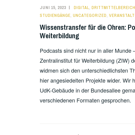
AUSSTELLUNGSDESIGN
JUNI 15, 2023
DIGITAL
,
DRITTMITTELBEREIC
STUDIENGÄNGE
,
UNCATEGORIZED
,
VERANSTAL
Wissenstransfer für die Ohren: Po
Weiterbildung
Podcasts sind nicht nur in aller Munde 
Zentralinstitut für Weiterbildung (ZIW)
widmen sich den unterschiedlichsten T
hier angesiedelten Projekte wider. Wir
UdK-Gebäude in der Bundesallee gemac
verschiedenen Formaten gesprochen.