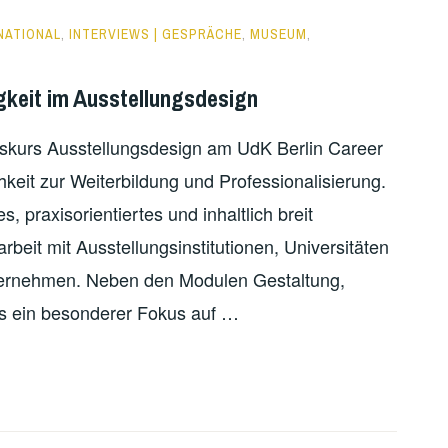
NATIONAL
,
INTERVIEWS | GESPRÄCHE
,
MUSEUM
,
gkeit im Ausstellungsdesign
atskurs Ausstellungsdesign am UdK Berlin Career
hkeit zur Weiterbildung und Professionalisierung.
, praxisorientiertes und inhaltlich breit
it mit Ausstellungsinstitutionen, Universitäten
nternehmen. Neben den Modulen Gestaltung,
als ein besonderer Fokus auf …