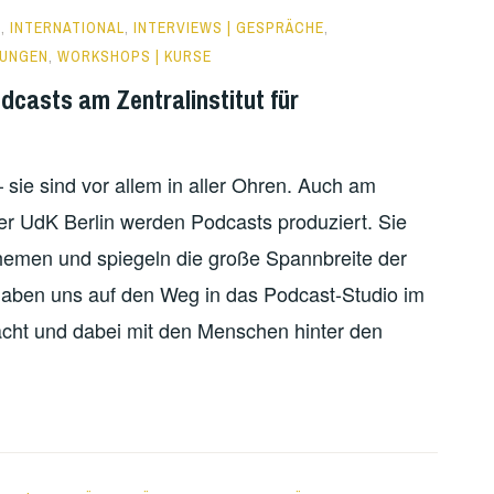
H
,
INTERNATIONAL
,
INTERVIEWS | GESPRÄCHE
,
TUNGEN
,
WORKSHOPS | KURSE
dcasts am Zentralinstitut für
– sie sind vor allem in aller Ohren. Auch am
 der UdK Berlin werden Podcasts produziert. Sie
hemen und spiegeln die große Spannbreite der
 haben uns auf den Weg in das Podcast-Studio im
ht und dabei mit den Menschen hinter den