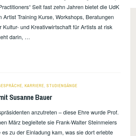
actitioners“ Seit fast zehn Jahren bietet die UdK
m Artist Training Kurse, Workshops, Beratungen
Kultur- und Kreativwirtschaft für Artists at risk
teht darin, …
 GESPRÄCHE
,
KARRIERE
,
STUDIENGÄNGE
 mit Susanne Bauer
räsidenten anzutreten – diese Ehre wurde Prof.
en März begleitete sie Frank-Walter Steinmeiers
 es zu der Einladung kam, was sie dort erlebte