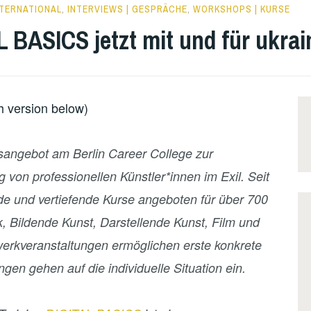
NTERNATIONAL
,
INTERVIEWS | GESPRÄCHE
,
WORKSHOPS | KURSE
L BASICS jetzt mit und für ukra
sh version below)
gsangebot am Berlin Career College zur
 von professionellen Künstler*innen im Exil. Seit
e und vertiefende Kurse angeboten für über 700
 Bildende Kunst, Darstellende Kunst, Film und
werkveranstaltungen ermöglichen erste konkrete
ngen gehen auf die individuelle Situation ein.