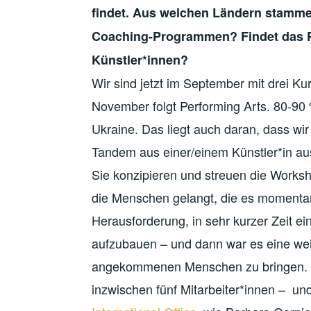
findet. Aus welchen Ländern stammen
Coaching-Programmen? Findet das 
Künstler*innen?
Wir sind jetzt im September mit drei Ku
November folgt Performing Arts. 80-9
Ukraine. Das liegt auch daran, dass wir
Tandem aus einer/einem Künstler*in aus
Sie konzipieren und streuen die Works
die Menschen gelangt, die es momenta
Herausforderung, in sehr kurzer Zeit e
aufzubauen – und dann war es eine wei
angekommenen Menschen zu bringen. B
inzwischen fünf Mitarbeiter*innen – un