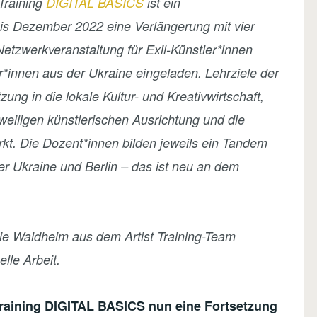
Training
DIGITAL BASICS
ist ein
bis Dezember 2022 eine Verlängerung mit vier
tzwerkveranstaltung für Exil-Künstler*innen
er*innen aus der Ukraine eingeladen. Lehrziele der
ung in die lokale Kultur- und Kreativwirtschaft,
eweiligen künstlerischen Ausrichtung und die
rkt. Die Dozent*innen bilden jeweils ein Tandem
r Ukraine und Berlin – das ist neu an dem
nie Waldheim aus dem Artist Training-Team
lle Arbeit.
Training DIGITAL BASICS nun eine Fortsetzung