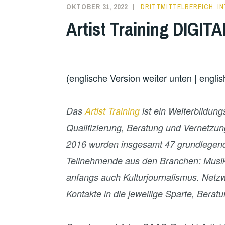
OKTOBER 31, 2022
DRITTMITTELBEREICH
,
I
Artist Training DIGITA
(englische Version weiter unten | engli
Das
Artist Training
ist ein Weiterbildun
Qualifizierung, Beratung und Vernetzung
2016 wurden insgesamt 47 grundlegend
Teilnehmende aus den Branchen: Musik,
anfangs auch Kulturjournalismus. Netz
Kontakte in die jeweilige Sparte, Beratu