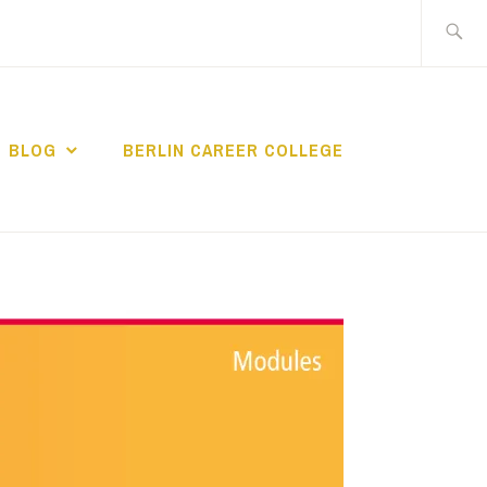
Suche
nach:
BLOG
BERLIN CAREER COLLEGE
IN CAREER