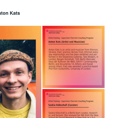
nton Kats