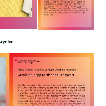
ryniva