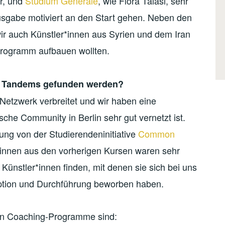
er, und
Studium Generale
, wie Flóra Tálasi, sehr
usgabe motiviert an den Start gehen. Neben den
ir auch Künstler*innen aus Syrien und dem Iran
Programm aufbauen wollten.
ie Tandems gefunden werden?
Netzwerk verbreitet und wir haben eine
sche Community in Berlin sehr gut vernetzt ist.
ung von der Studierendeninitiative
Common
innen aus den vorherigen Kursen waren sehr
ünstler*innen finden, mit denen sie sich bei uns
ption und Durchführung beworben haben.
en Coaching-Programme sind: