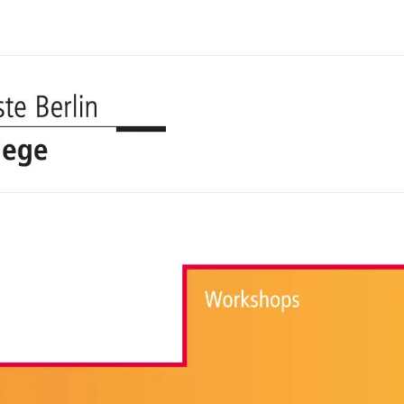
UDK BERL
COLLEGE