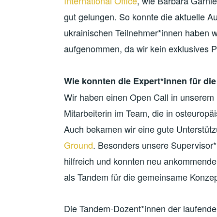
International Office
, wie Barbara Garni
gut gelungen. So konnte die aktuelle A
ukrainischen Teilnehmer*innen haben w
aufgenommen, da wir kein exklusives 
Wie konnten die Expert*innen für d
Wir haben einen Open Call in unserem 
Mitarbeiterin im Team, die in osteuropäi
Auch bekamen wir eine gute Unterstütz
Ground
. Besonders unsere Supervisor*
hilfreich und konnten neu ankommende K
als Tandem für die gemeinsame Konze
Die Tandem-Dozent*innen der laufend