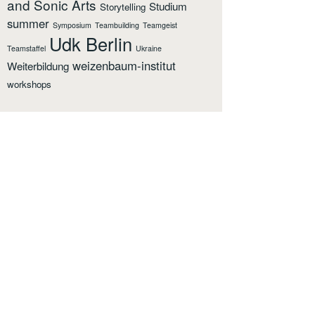
and Sonic Arts
Studium
Storytelling
summer
Symposium
Teambuilding
Teamgeist
Udk Berlin
Teamstaffel
Ukraine
weizenbaum-institut
Weiterbildung
workshops