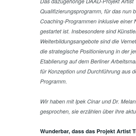
Das dazugehörige DAAD-Projekt Artist 
Qualifizierungsprogramm, für das nun 
Coaching-Programmen inklusive einer Ne
gestartet ist. Insbesondere sind Künstl
Weiterbildungsangebote sind die Vernetz
die strategische Positionierung in der j
Etablierung auf dem Berliner Arbeitsma
für Konzeption und Durchführung aus de
Programm.
Wir haben mit Ipek Cinar und Dr. Mela
gesprochen, sie erzählen über ihre aktue
Wunderbar, dass das Projekt Artist 