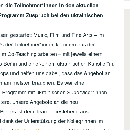
 die Teilnehmer*innen in den aktuellen
Programm Zuspruch bei den ukrainischen
rsen gestartet: Music, Film und Fine Arts – im
0 % der Teilnehmer*innen kommen aus der
 im Co-Teaching arbeiten – mit jeweils einem
 Berlin und einer/einem ukrainischen Künstler*in.
hops und helfen uns dabei, dass das Angebot an
n am meisten brauchen. Es war eine
in Programm mit ukrainischen Supervisor*innen
tere, unsere Angebote an die neu
eides ist dem Team – bestehend aus
d dank der Unterstützung der Kolleg*innen im