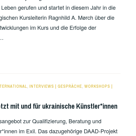
Leben gerufen und startet in diesem Jahr in die
ischen Kursleiterin Ragnhild A. Mørch über die
twicklungen im Kurs und die Erfolge der
 …
NTERNATIONAL
,
INTERVIEWS | GESPRÄCHE
,
WORKSHOPS |
tzt mit und für ukrainische Künstler*innen
ngsangebot zur Qualifizierung, Beratung und
er*innen im Exil. Das dazugehörige DAAD-Projekt