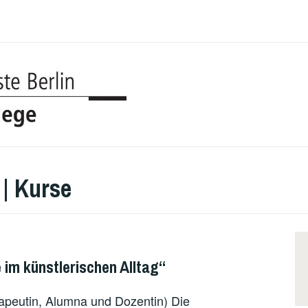
UDK BERL
COLLEGE
| Kurse
 im künstlerischen Alltag“
rapeutin, Alumna und Dozentin) Die