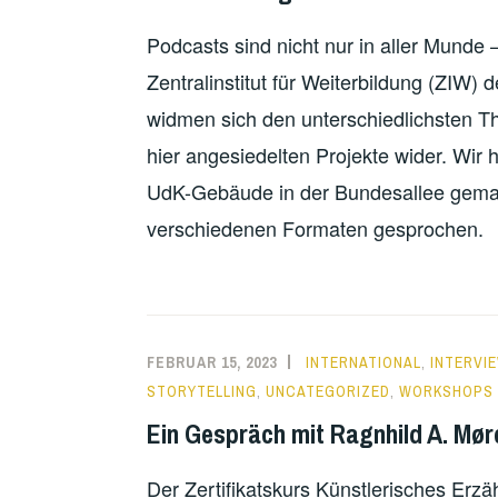
Podcasts sind nicht nur in aller Munde 
Zentralinstitut für Weiterbildung (ZIW)
widmen sich den unterschiedlichsten T
hier angesiedelten Projekte wider. Wir
UdK-Gebäude in der Bundesallee gemac
verschiedenen Formaten gesprochen.
FEBRUAR 15, 2023
INTERNATIONAL
,
INTERVI
STORYTELLING
,
UNCATEGORIZED
,
WORKSHOPS 
Ein Gespräch mit Ragnhild A. Mør
Der Zertifikatskurs Künstlerisches Erzä