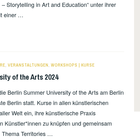
 – Storytelling in Art and Education“ unter ihrer
it einer …
ERE
,
VERANSTALTUNGEN
,
WORKSHOPS | KURSE
ity of the Arts 2024
die Berlin Summer University of the Arts am Berlin
e Berlin statt. Kurse in allen künstlerischen
ler Welt ein, ihre künstlerische Praxis
en Künstler*innen zu knüpfen und gemeinsam
n Thema Territories …