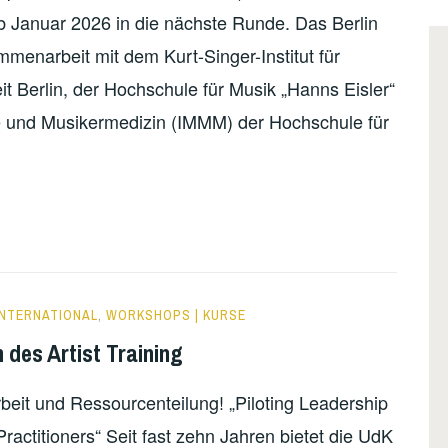
b Januar 2026 in die nächste Runde. Das Berlin
menarbeit mit dem Kurt-Singer-Institut für
 Berlin, der Hochschule für Musik „Hanns Eisler“
gie und Musikermedizin (IMMM) der Hochschule für
INTERNATIONAL
,
WORKSHOPS | KURSE
des Artist Training
eit und Ressourcenteilung! „Piloting Leadership
actitioners“ Seit fast zehn Jahren bietet die UdK