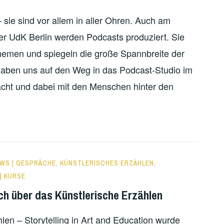
– sie sind vor allem in aller Ohren. Auch am
 der UdK Berlin werden Podcasts produziert. Sie
hemen und spiegeln die große Spannbreite der
 haben uns auf den Weg in das Podcast-Studio im
ht und dabei mit den Menschen hinter den
EWS | GESPRÄCHE
,
KÜNSTLERISCHES ERZÄHLEN
,
| KURSE
ch über das Künstlerische Erzählen
hlen – Storytelling in Art and Education wurde