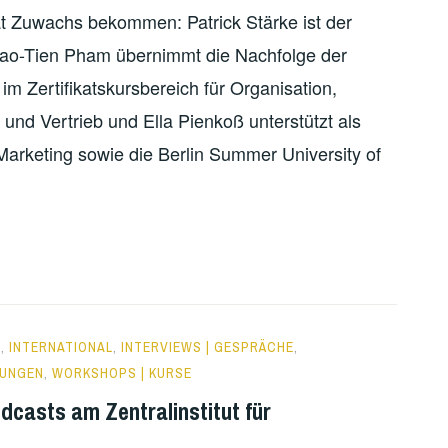
t Zuwachs bekommen: Patrick Stärke ist der
Thao-Tien Pham übernimmt die Nachfolge der
im Zertifikatskursbereich für Organisation,
d Vertrieb und Ella Pienkoß unterstützt als
Marketing sowie die Berlin Summer University of
H
,
INTERNATIONAL
,
INTERVIEWS | GESPRÄCHE
,
TUNGEN
,
WORKSHOPS | KURSE
dcasts am Zentralinstitut für