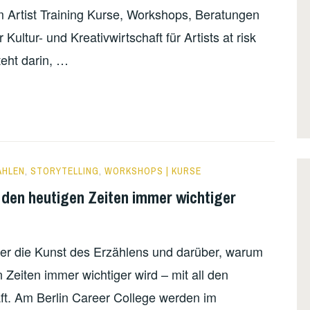
m Artist Training Kurse, Workshops, Beratungen
Kultur- und Kreativwirtschaft für Artists at risk
teht darin, …
ÄHLEN
,
STORYTELLING
,
WORKSHOPS | KURSE
den heutigen Zeiten immer wichtiger
er die Kunst des Erzählens und darüber, warum
Zeiten immer wichtiger wird – mit all den
t. Am Berlin Career College werden im