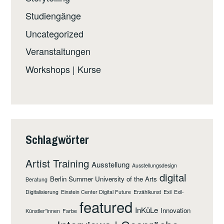
Studiengänge
Uncategorized
Veranstaltungen
Workshops | Kurse
Schlagwörter
Artist Training
Ausstellung
Ausstellungsdesign
digital
Berlin Summer University of the Arts
Beratung
Digitalisierung
Einstein Center Digital Future
Erzählkunst
Exil
Exil-
featured
InKüLe
Innovation
Künstler*innen
Farbe