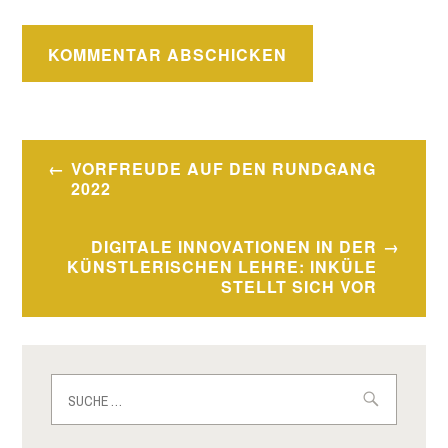
Beitragsnavigation
VORFREUDE AUF DEN RUNDGANG
2022
DIGITALE INNOVATIONEN IN DER
KÜNSTLERISCHEN LEHRE: INKÜLE
STELLT SICH VOR
Suche
nach: