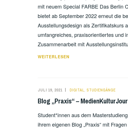
mit neuem Special FARBE Das Berlin Car
bietet ab September 2022 erneut die be
Ausstellungsdesign als Zertifikatskurs a
umfangreiches, praxisorientiertes und i
Zusammenarbeit mit Ausstellungsinstit
AUSSTELLUNGSDESIGN
WEITERLESEN
JULI 19, 2021
DIGITAL
,
STUDIENGÄNGE
Blog „Praxis“ – MedienKulturJou
Student*innen aus dem Masterstudieng
ihrem eigenen Blog „Praxis“ mit Fragen