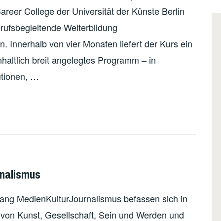
eer College der Universität der Künste Berlin
rufsbegleitende Weiterbildung
n. Innerhalb von vier Monaten liefert der Kurs ein
nhaltlich breit angelegtes Programm – in
utionen, …
rnalismus
ang MedienKulturJournalismus befassen sich in
 von Kunst, Gesellschaft, Sein und Werden und