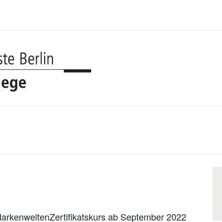
UDK BERL
COLLEGE
| MarkenweltenZertifikatskurs ab September 2022