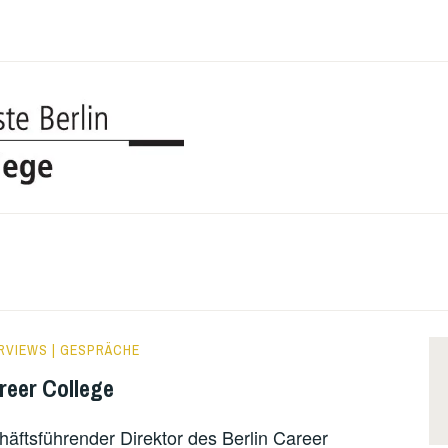
UDK BERL
COLLEGE
RVIEWS | GESPRÄCHE
reer College
häftsführender Direktor des Berlin Career