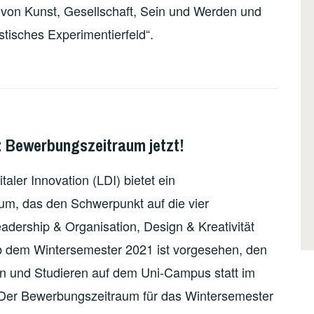
 von Kunst, Gesellschaft, Sein und Werden und
istisches Experimentierfeld“.
n: Bewerbungszeitraum jetzt!
ler Innovation (LDI) bietet ein
um, das den Schwerpunkt auf die vier
adership & Organisation, Design & Kreativität
Ab dem Wintersemester 2021 ist vorgesehen, den
n und Studieren auf dem Uni-Campus statt im
 Der Bewerbungszeitraum für das Wintersemester