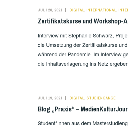
JULI 20, 2021
DIGITAL
,
INTERNATIONAL
,
INTE
Zertifikatskurse und Workshop-A
Interview mit Stephanie Schwarz, Proje
die Umsetzung der Zertifikatskurse und
während der Pandemie. Im Interview ge
die Inhaltsverlagerung ins Netz ergebe
JULI 19, 2021
DIGITAL
,
STUDIENGÄNGE
Blog „Praxis“ – MedienKulturJou
Student*innen aus dem Masterstudieng