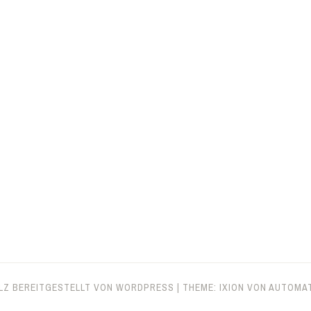
LZ BEREITGESTELLT VON WORDPRESS
|
THEME: IXION VON
AUTOMA