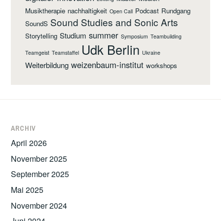
Musiktherapie
nachhaltigkeit
Podcast
Rundgang
Open Call
Sound Studies and Sonic Arts
SoundS
summer
Studium
Storytelling
Symposium
Teambuilding
Udk Berlin
Teamgeist
Teamstaffel
Ukraine
weizenbaum-institut
Weiterbildung
workshops
ARCHIV
April 2026
November 2025
September 2025
Mai 2025
November 2024
Juni 2024