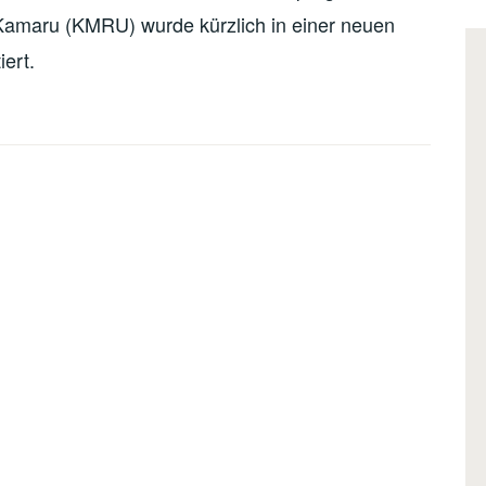
Kamaru (KMRU) wurde kürzlich in einer neuen
ert.