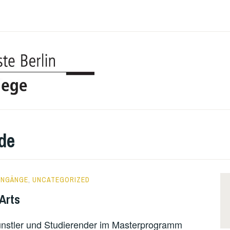
UDK BERL
COLLEGE
de
ENGÄNGE
,
UNCATEGORIZED
Arts
ünstler und Studierender im Masterprogramm