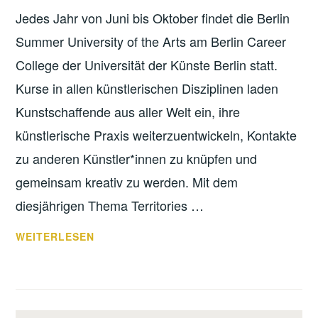
Jedes Jahr von Juni bis Oktober findet die Berlin
Summer University of the Arts am Berlin Career
College der Universität der Künste Berlin statt.
Kurse in allen künstlerischen Disziplinen laden
Kunstschaffende aus aller Welt ein, ihre
künstlerische Praxis weiterzuentwickeln, Kontakte
zu anderen Künstler*innen zu knüpfen und
gemeinsam kreativ zu werden. Mit dem
diesjährigen Thema Territories …
DAS
WEITERLESEN
WAR
DIE
BERLIN
SUMMER