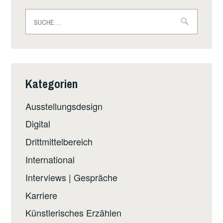
UNIVERSITY
Suche
OF
nach:
THE
ARTS
2024
Kategorien
Ausstellungsdesign
Digital
Drittmittelbereich
International
Interviews | Gespräche
Karriere
Künstlerisches Erzählen