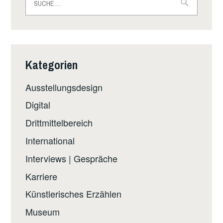
OF
nach:
THE
ARTS
2024
Kategorien
Ausstellungsdesign
Digital
Drittmittelbereich
International
Interviews | Gespräche
Karriere
Künstlerisches Erzählen
Museum