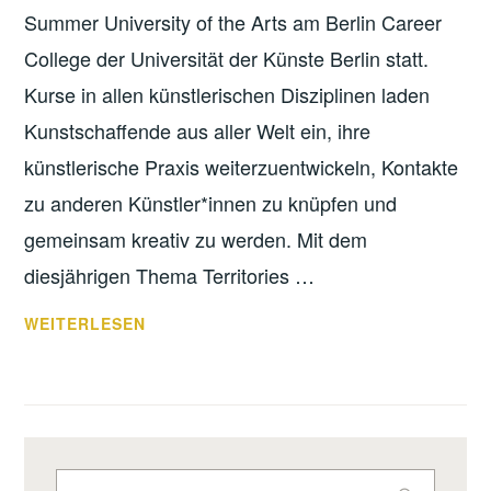
Summer University of the Arts am Berlin Career
College der Universität der Künste Berlin statt.
Kurse in allen künstlerischen Disziplinen laden
Kunstschaffende aus aller Welt ein, ihre
künstlerische Praxis weiterzuentwickeln, Kontakte
zu anderen Künstler*innen zu knüpfen und
gemeinsam kreativ zu werden. Mit dem
diesjährigen Thema Territories …
DAS
WEITERLESEN
WAR
DIE
BERLIN
SUMMER
UNIVERSITY
Suche